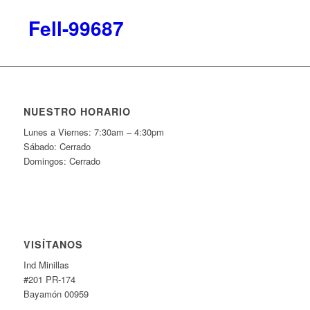
Fell-99687
NUESTRO HORARIO
Lunes a Viernes: 7:30am – 4:30pm
Sábado: Cerrado
Domingos: Cerrado
VISÍTANOS
Ind Minillas
#201 PR-174
Bayamón 00959