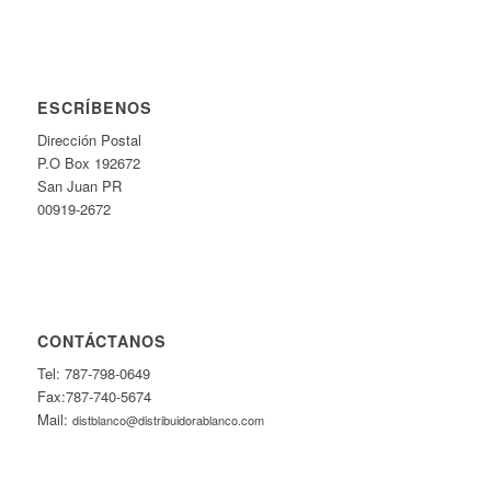
ESCRÍBENOS
Dirección Postal
P.O Box 192672
San Juan PR
00919-2672
CONTÁCTANOS
Tel: 787-798-0649
Fax:787-740-5674
Mail:
distblanco@distribuidorablanco.com