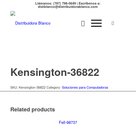
Llámanos: (787) 798-0649 | Escríbenos a:
distblanco@distribuidorablanco.com
Kensington-36822
SKU:
Kensington-36822
Category:
Soluciones para Computadoras
Related products
Fell-98737