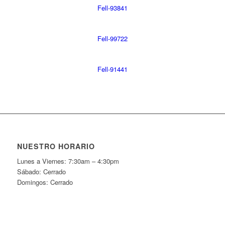
Fell-93841
Fell-99722
Fell-91441
NUESTRO HORARIO
Lunes a Viernes: 7:30am – 4:30pm
Sábado: Cerrado
Domingos: Cerrado