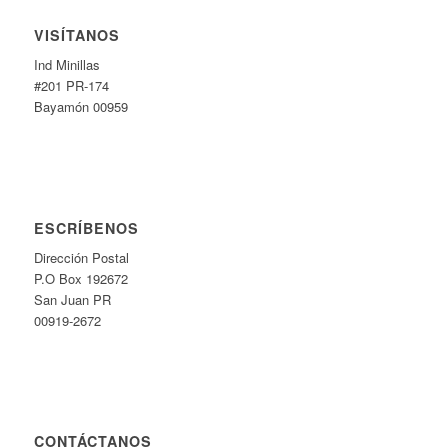
VISÍTANOS
Ind Minillas
#201 PR-174
Bayamón 00959
ESCRÍBENOS
Dirección Postal
P.O Box 192672
San Juan PR
00919-2672
CONTÁCTANOS