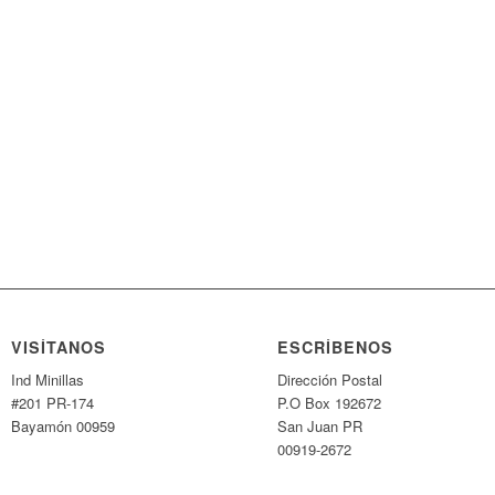
VISÍTANOS
ESCRÍBENOS
Ind Minillas
Dirección Postal
#201 PR-174
P.O Box 192672
Bayamón 00959
San Juan PR
00919-2672