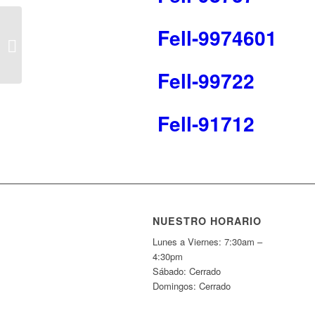
Fell-9974601
Fell-90612
Fell-99722
Fell-91712
NUESTRO HORARIO
Lunes a Viernes: 7:30am –
4:30pm
Sábado: Cerrado
Domingos: Cerrado