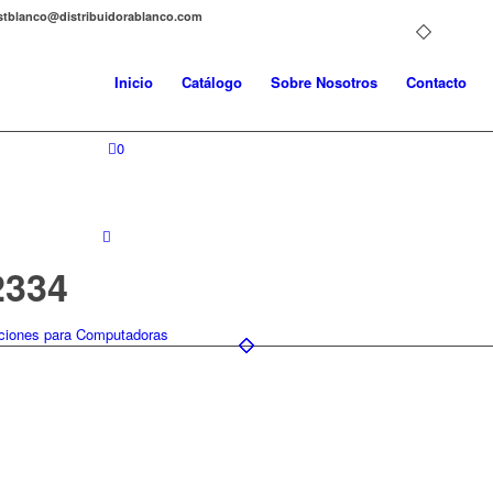
distblanco@distribuidorablanco.com
Inicio
Catálogo
Sobre Nosotros
Contacto
0
2334
ciones para Computadoras