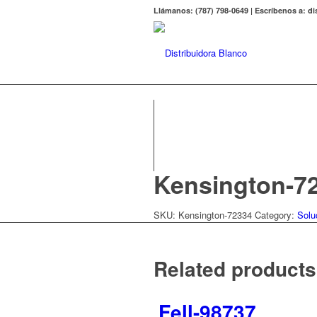
Llámanos: (787) 798-0649 | Escríbenos a: 
Kensington-7
SKU:
Kensington-72334
Category:
Solu
Related products
Fell-98737