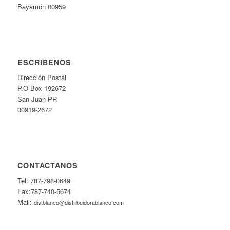
Bayamón 00959
ESCRÍBENOS
Dirección Postal
P.O Box 192672
San Juan PR
00919-2672
CONTÁCTANOS
Tel: 787-798-0649
Fax:787-740-5674
Mail:
distblanco@distribuidorablanco.com