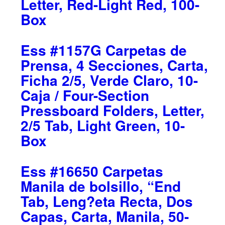
Letter, Red-Light Red, 100-
Box
Ess #1157G Carpetas de
Prensa, 4 Secciones, Carta,
Ficha 2/5, Verde Claro, 10-
Caja / Four-Section
Pressboard Folders, Letter,
2/5 Tab, Light Green, 10-
Box
Ess #16650 Carpetas
Manila de bolsillo, “End
Tab, Leng?eta Recta, Dos
Capas, Carta, Manila, 50-