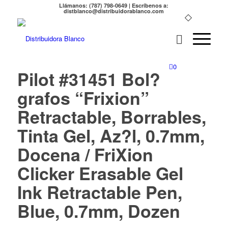
Llámanos: (787) 798-0649 | Escríbenos a:
distblanco@distribuidorablanco.com
0
Pilot #31451 Bol?
grafos “Frixion”
Retractable, Borrables,
Tinta Gel, Az?l, 0.7mm,
Docena / FriXion
Clicker Erasable Gel
Ink Retractable Pen,
Blue, 0.7mm, Dozen