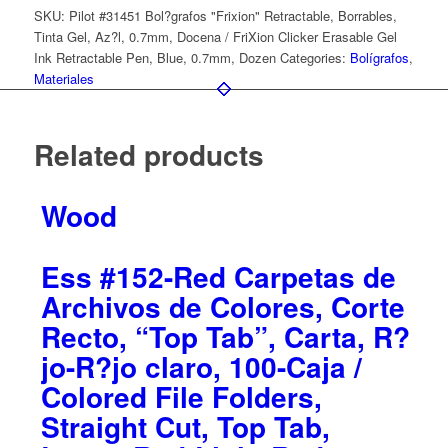
SKU:
Pilot #31451 Bol?grafos "Frixion" Retractable, Borrables,
Tinta Gel, Az?l, 0.7mm, Docena / FriXion Clicker Erasable Gel
Ink Retractable Pen, Blue, 0.7mm, Dozen
Categories:
Bolígrafos
,
Materiales
Related products
Wood
Ess #152-Red Carpetas de
Archivos de Colores, Corte
Recto, “Top Tab”, Carta, R?
jo-R?jo claro, 100-Caja /
Colored File Folders,
Straight Cut, Top Tab,