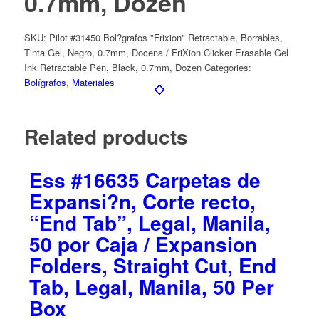
0.7mm, Dozen
SKU:
Pilot #31450 Bol?grafos "Frixion" Retractable, Borrables,
Tinta Gel, Negro, 0.7mm, Docena / FriXion Clicker Erasable Gel
Ink Retractable Pen, Black, 0.7mm, Dozen
Categories:
Bolígrafos
,
Materiales
Related products
Ess #16635 Carpetas de
Expansi?n, Corte recto,
“End Tab”, Legal, Manila,
50 por Caja / Expansion
Folders, Straight Cut, End
Tab, Legal, Manila, 50 Per
Box