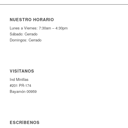
NUESTRO HORARIO
Lunes a Viernes: 7:30am – 4:30pm
Sábado: Cerrado
Domingos: Cerrado
VISÍTANOS
Ind Minillas
#201 PR-174
Bayamón 00959
ESCRÍBENOS