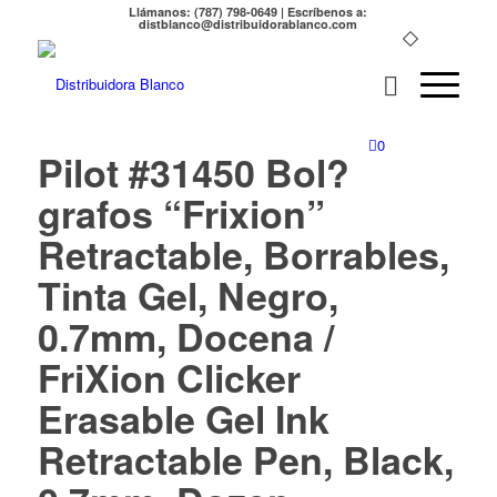
Llámanos: (787) 798-0649 | Escríbenos a:
distblanco@distribuidorablanco.com
0
Pilot #31450 Bol?
grafos “Frixion”
Retractable, Borrables,
Tinta Gel, Negro,
0.7mm, Docena /
FriXion Clicker
Erasable Gel Ink
Retractable Pen, Black,