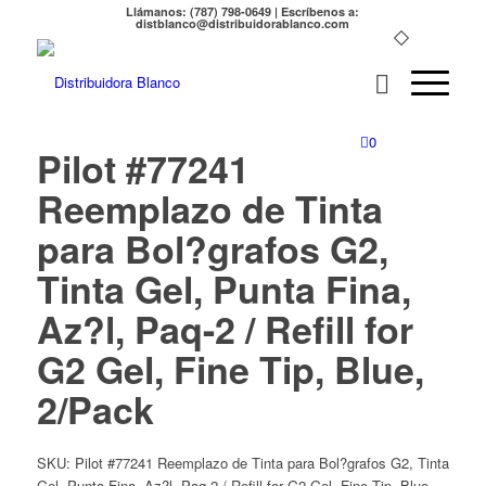
Llámanos: (787) 798-0649 | Escríbenos a:
distblanco@distribuidorablanco.com
0
Pilot #77241
Reemplazo de Tinta
para Bol?grafos G2,
Tinta Gel, Punta Fina,
Az?l, Paq-2 / Refill for
G2 Gel, Fine Tip, Blue,
2/Pack
SKU:
Pilot #77241 Reemplazo de Tinta para Bol?grafos G2, Tinta
Gel, Punta Fina, Az?l, Paq-2 / Refill for G2 Gel, Fine Tip, Blue,