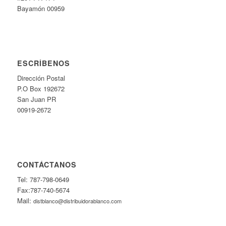
Bayamón 00959
ESCRÍBENOS
Dirección Postal
P.O Box 192672
San Juan PR
00919-2672
CONTÁCTANOS
Tel: 787-798-0649
Fax:787-740-5674
Mail:
distblanco@distribuidorablanco.com