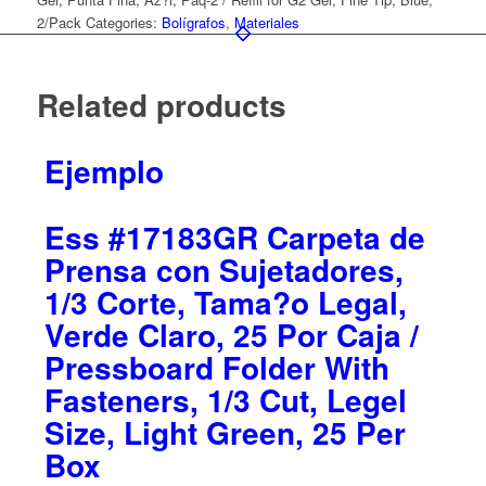
2/Pack
Categories:
Bolígrafos
,
Materiales
Related products
Ejemplo
Ess #17183GR Carpeta de
Prensa con Sujetadores,
1/3 Corte, Tama?o Legal,
Verde Claro, 25 Por Caja /
Pressboard Folder With
Fasteners, 1/3 Cut, Legel
Size, Light Green, 25 Per
Box