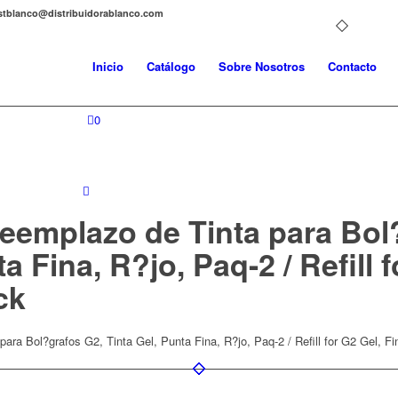
distblanco@distribuidorablanco.com
Inicio
Catálogo
Sobre Nosotros
Contacto
0
Reemplazo de Tinta para Bol
a Fina, R?jo, Paq-2 / Refill 
ck
ara Bol?grafos G2, Tinta Gel, Punta Fina, R?jo, Paq-2 / Refill for G2 Gel, F