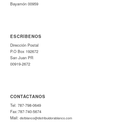
Bayamón 00959
ESCRÍBENOS
Dirección Postal
P.O Box 192672
San Juan PR
00919-2672
CONTÁCTANOS
Tel: 787-798-0649
Fax:787-740-5674
Mail:
distblanco@distribuidorablanco.com