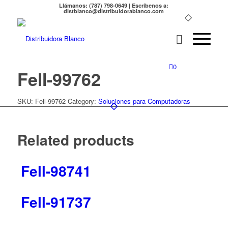
Llámanos: (787) 798-0649 | Escríbenos a:
distblanco@distribuidorablanco.com
0
Fell-99762
SKU:
Fell-99762
Category:
Soluciones para Computadoras
Related products
Fell-98741
Fell-91737